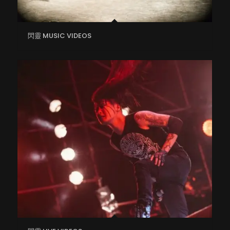
閃靈 MUSIC VIDEOS