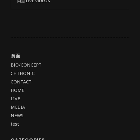
閃靈 LIVE VIDEOS
頁面
BIO/CONCEPT
CHTHONIC
CONTACT
HOME
LIVE
MEDIA
NEWS
test