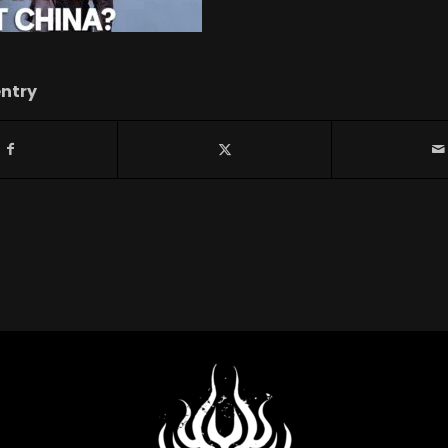
entry