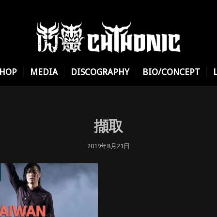
SHOP
MEDIA
DISCOGRAPHY
BIO/CONCEPT
擷取
2019年8月21日